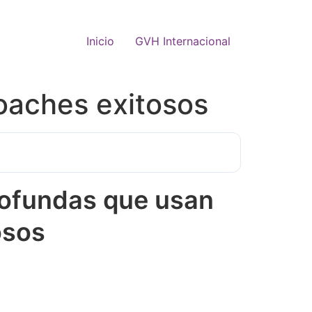
Inicio
GVH Internacional
oaches exitosos
ofundas que usan
osos