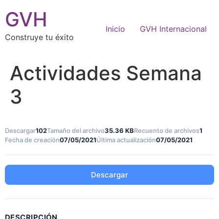
GVH
Inicio
GVH Internacional
Construye tu éxito
Actividades Semana
3
Descargar
102
Tamaño del archivo
35.36 KB
Recuento de archivos
1
Fecha de creación
07/05/2021
Última actualización
07/05/2021
Descargar
DESCRIPCIÓN