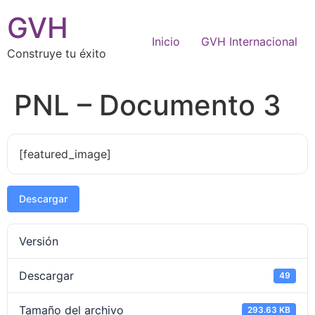
GVH
Inicio
GVH Internacional
Construye tu éxito
PNL – Documento 3
[featured_image]
Descargar
Versión
Descargar
49
Tamaño del archivo
293.63 KB